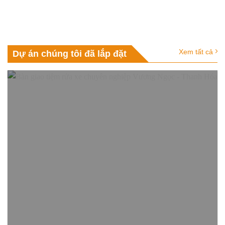
Xem tất cả
Dự án chúng tôi đã lắp đặt