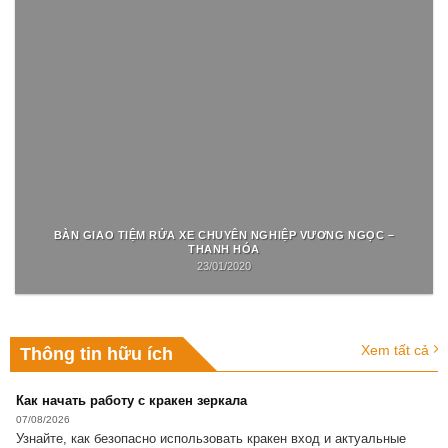
BÀN GIAO TIỆM RỬA XE CHUYÊN NGHIỆP VƯƠNG NGỌC –
THANH HÓA
23/01/2020
Xem tất cả
Thông tin hữu ích
Как начать работу с кракен зеркала
07/08/2026
Узнайте, как безопасно использовать кракен вход и актуальные