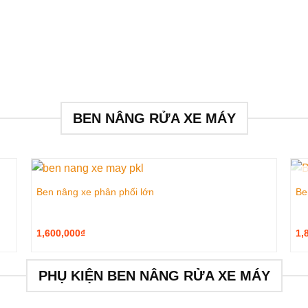
BEN NÂNG RỬA XE MÁY
Ben nâng xe phân phối lớn
Be
1,600,000
₫
1,
PHỤ KIỆN BEN NÂNG RỬA XE MÁY