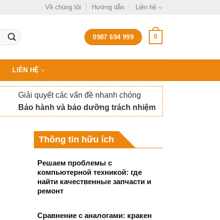
Về chúng tôi
Hướng dẫn
Liên hệ
0
0987 694 999
LIÊN HỆ
Giải quyết các vấn đề nhanh chóng
Bảo hành và bảo dưỡng trách nhiệm
Thông tin hữu ích
Решаем проблемы с
компьютерной техникой: где
найти качественные запчасти и
ремонт
Сравнение с аналогами: кракен