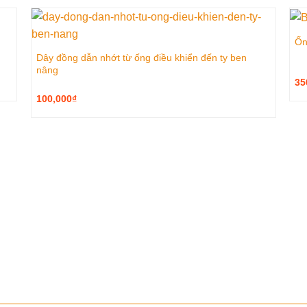
Ốn
Dây đồng dẫn nhớt từ ống điều khiển đến ty ben
nâng
35
100,000
₫