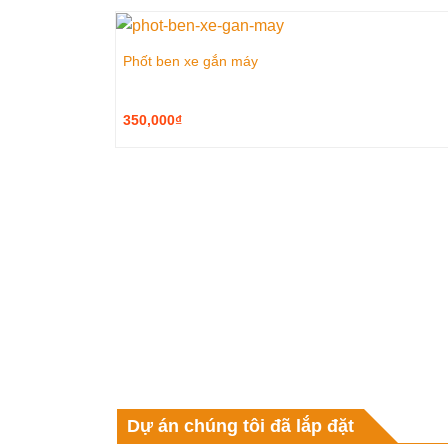
Phốt ben xe gắn máy
350,000
₫
Dự án chúng tôi đã lắp đặt