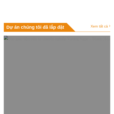
Xem tất cả
Dự án chúng tôi đã lắp đặt