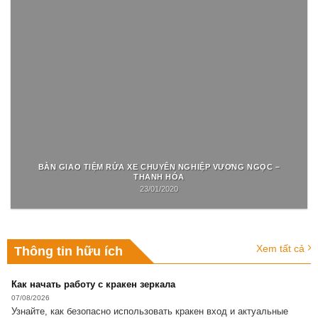
BÀN GIAO TIỆM RỬA XE CHUYÊN NGHIỆP VƯƠNG NGỌC –
THANH HÓA
23/01/2020
Xem tất cả
Thông tin hữu ích
Как начать работу с кракен зеркала
07/08/2026
Узнайте, как безопасно использовать кракен вход и актуальные