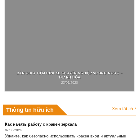
BÀN GIAO TIỆM RỬA XE CHUYÊN NGHIỆP VƯƠNG NGỌC –
THANH HÓA
23/01/2020
Xem tất cả
Thông tin hữu ích
Как начать работу с кракен зеркала
07/08/2026
Узнайте, как безопасно использовать кракен вход и актуальные