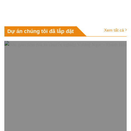
Xem tất cả
Dự án chúng tôi đã lắp đặt