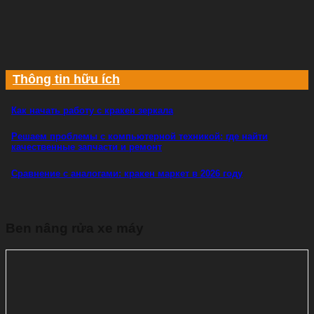
Thông tin hữu ích
Как начать работу с кракен зеркала
Решаем проблемы с компьютерной техникой: где найти
качественные запчасти и ремонт
Сравнение с аналогами: кракен маркет в 2026 году
Ben nâng rửa xe máy