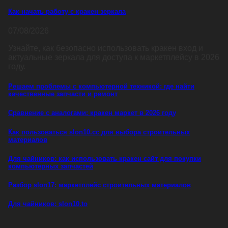
Как начать работу с кракен зеркала
07/08/2026
Узнайте, как безопасно использовать кракен вход и
актуальные зеркала для доступа к маркетплейсу в 2026
году.
Решаем проблемы с компьютерной техникой: где найти
качественные запчасти и ремонт
Сравнение с аналогами: кракен маркет в 2026 году
Как пользоваться slon10.cc для выбора строительных
материалов
Для чайников: как использовать кракен сайт для покупки
компьютерных запчастей
Разбор slon17: маркетплейс строительных материалов
Для чайников: slon10.to