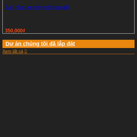
Bàn nâng xe máy có khóa gài
350,000
₫
Dự án chúng tôi đã lắp đặt
Xem tất cả