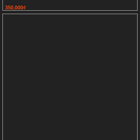
350,000
₫