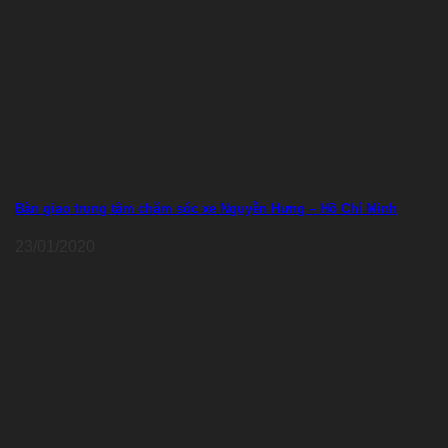
Bàn giao trung tâm chăm sóc xe Nguyễn Hưng – Hồ Chí Minh
23/01/2020