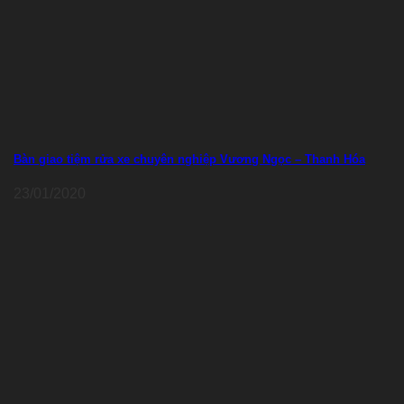
Bàn giao tiệm rửa xe chuyên nghiệp Vương Ngọc – Thanh Hóa
23/01/2020