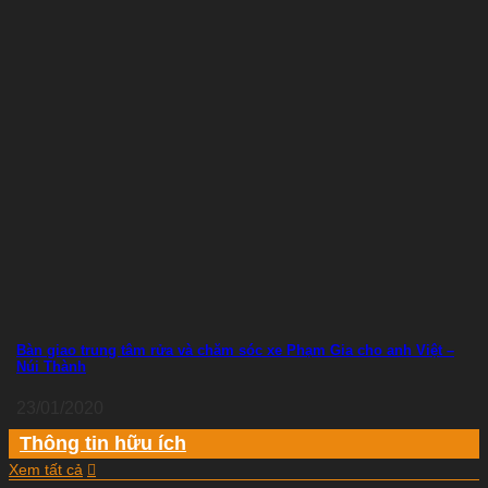
Bàn giao trung tâm rửa và chăm sóc xe Phạm Gia cho anh Việt –
Núi Thành
23/01/2020
Thông tin hữu ích
Xem tất cả