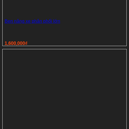
Ben nâng xe phân phối lớn
1,600,000
₫