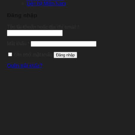
Liên hệ Miền Nam
Đăng nhập
Tên tài khoản hoặc địa chỉ email
*
Mật khẩu
*
Ghi nhớ mật khẩu
Đăng nhập
Quên mật khẩu?