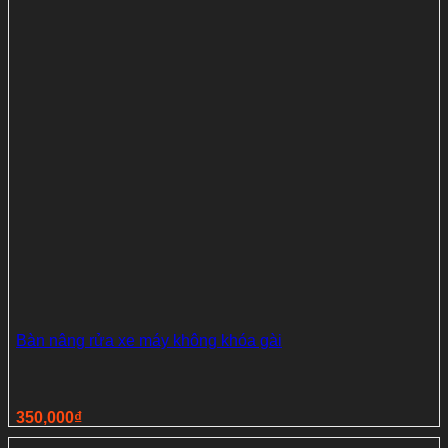
Bàn nâng rửa xe máy không khóa gài
350,000
₫