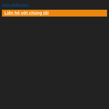
Xem nhiều hơn
Liên hệ với chúng tôi