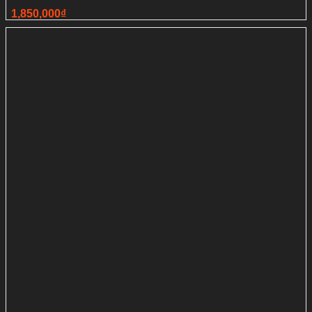
1,850,000
₫