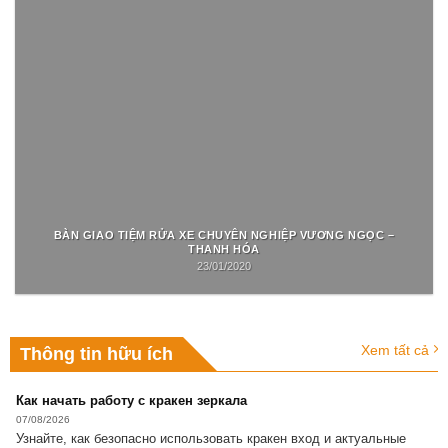
BÀN GIAO TIỆM RỬA XE CHUYÊN NGHIỆP VƯƠNG NGỌC –
THANH HÓA
23/01/2020
Xem tất cả
Thông tin hữu ích
Как начать работу с кракен зеркала
07/08/2026
Узнайте, как безопасно использовать кракен вход и актуальные