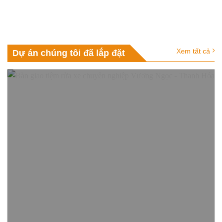
Xem tất cả
Dự án chúng tôi đã lắp đặt