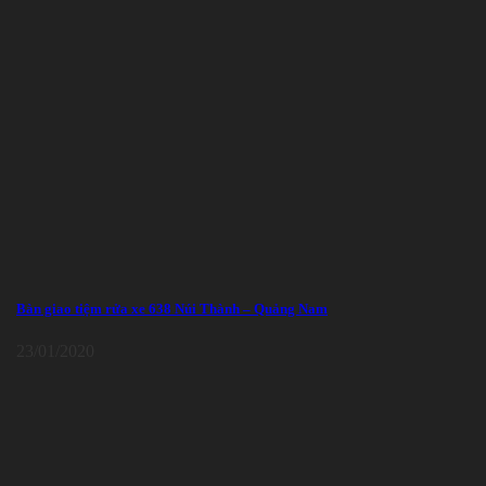
Bàn giao tiệm rửa xe 638 Núi Thành – Quảng Nam
23/01/2020