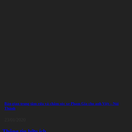
Bàn giao trung tâm rửa và chăm sóc xe Phạm Gia cho anh Việt – Núi
Thành
23/01/2020
Thông tin hữu ích