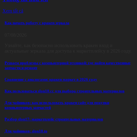
Xem tất cả
Как начать работу с кракен зеркала
07/08/2026
Узнайте, как безопасно использовать кракен вход и
актуальные зеркала для доступа к маркетплейсу в 2026 году.
Решаем проблемы с компьютерной техникой: где найти качественные
запчасти и ремонт
Сравнение с аналогами: кракен маркет в 2026 году
Как пользоваться slon10.cc для выбора строительных материалов
Для чайников: как использовать кракен сайт для покупки
компьютерных запчастей
Разбор slon17: маркетплейс строительных материалов
Для чайников: slon10.to