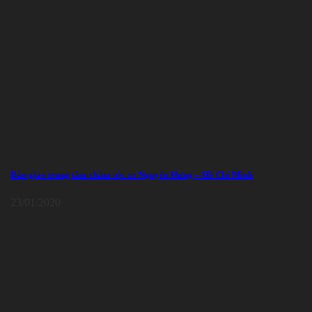
Bàn giao trung tâm chăm sóc xe Nguyễn Hưng – Hồ Chí Minh
23/01/2020