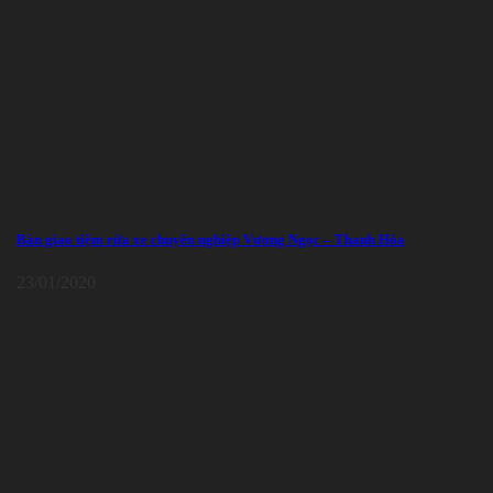
Bàn giao tiệm rửa xe chuyên nghiệp Vương Ngọc – Thanh Hóa
23/01/2020