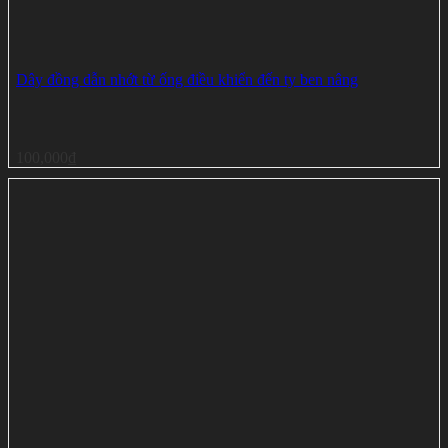
Dây đồng dẫn nhớt từ ống điều khiển đến ty ben nâng
100,000
₫