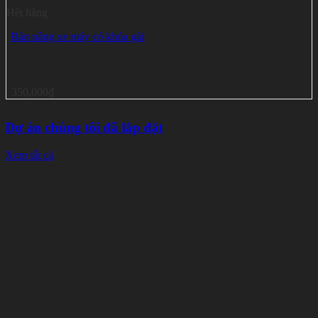
Hết hàng
Bàn nâng xe máy có khóa gài
350,000
₫
Dự án chúng tôi đã lắp đặt
Xem tất cả