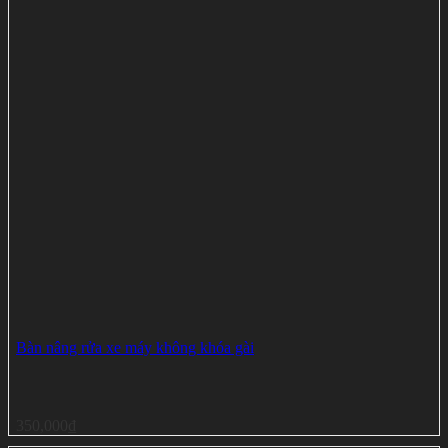
Bàn nâng rửa xe máy không khóa gài
350,000
₫