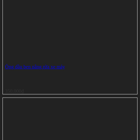
Ống dầu ben nâng rửa xe máy
350,000
₫