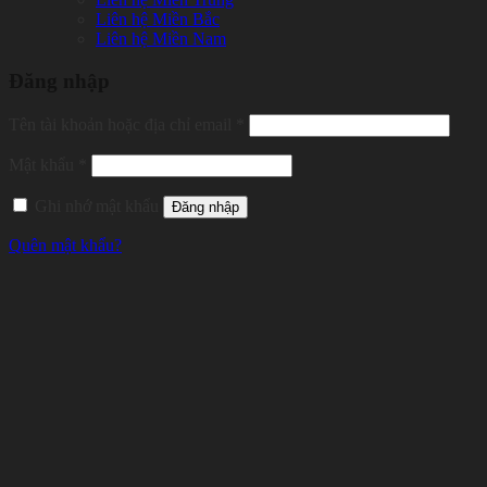
Liên hệ Miền Bắc
Liên hệ Miền Nam
Đăng nhập
Tên tài khoản hoặc địa chỉ email
*
Mật khẩu
*
Ghi nhớ mật khẩu
Đăng nhập
Quên mật khẩu?