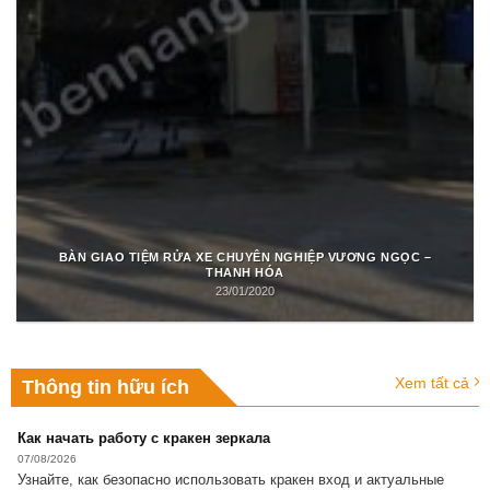
BÀN GIAO TIỆM RỬA XE CHUYÊN NGHIỆP VƯƠNG NGỌC –
THANH HÓA
23/01/2020
Xem tất cả
Thông tin hữu ích
Как начать работу с кракен зеркала
07/08/2026
Узнайте, как безопасно использовать кракен вход и актуальные