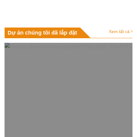
Xem tất cả
Dự án chúng tôi đã lắp đặt