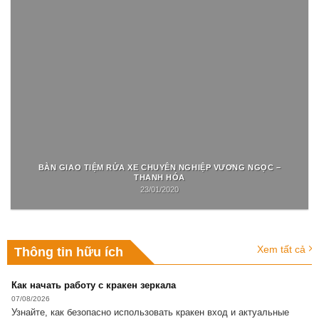
BÀN GIAO TIỆM RỬA XE CHUYÊN NGHIỆP VƯƠNG NGỌC –
THANH HÓA
23/01/2020
Xem tất cả
Thông tin hữu ích
Как начать работу с кракен зеркала
07/08/2026
Узнайте, как безопасно использовать кракен вход и актуальные