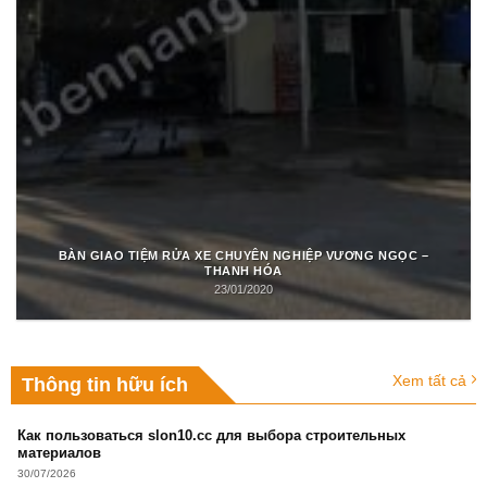
BÀN GIAO TIỆM RỬA XE CHUYÊN NGHIỆP VƯƠNG NGỌC –
THANH HÓA
23/01/2020
Xem tất cả
Thông tin hữu ích
Как пользоваться slon10.cc для выбора строительных
материалов
30/07/2026