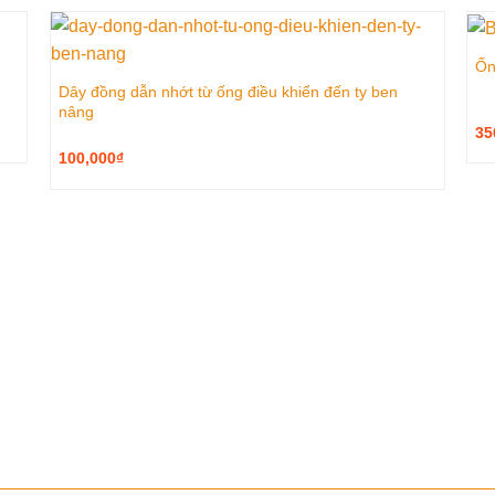
Ốn
Dây đồng dẫn nhớt từ ống điều khiển đến ty ben
nâng
35
100,000
₫