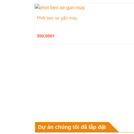
Phốt ben xe gắn máy
350,000
₫
Dự án chúng tôi đã lắp đặt