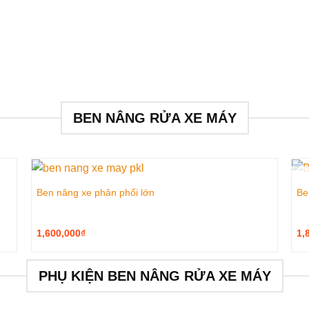
BEN NÂNG RỬA XE MÁY
Ben nâng xe phân phối lớn
Be
1,600,000
₫
1,
PHỤ KIỆN BEN NÂNG RỬA XE MÁY