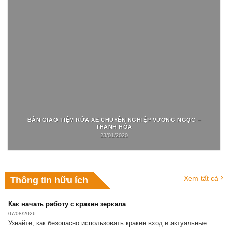
BÀN GIAO TIỆM RỬA XE CHUYÊN NGHIỆP VƯƠNG NGỌC –
THANH HÓA
23/01/2020
Xem tất cả
Thông tin hữu ích
Как начать работу с кракен зеркала
07/08/2026
Узнайте, как безопасно использовать кракен вход и актуальные