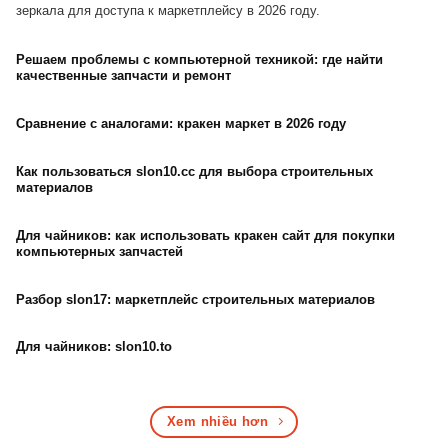
зеркала для доступа к маркетплейсу в 2026 году.
Решаем проблемы с компьютерной техникой: где найти
качественные запчасти и ремонт
Сравнение с аналогами: кракен маркет в 2026 году
Как пользоваться slon10.cc для выбора строительных
материалов
Для чайников: как использовать кракен сайт для покупки
компьютерных запчастей
Разбор slon17: маркетплейс строительных материалов
Для чайников: slon10.to
Xem nhiều hơn