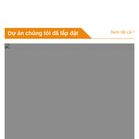
Xem tất cả
Dự án chúng tôi đã lắp đặt