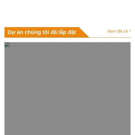
Xem tất cả
Dự án chúng tôi đã lắp đặt