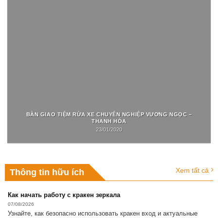
BÀN GIAO TIỆM RỬA XE CHUYÊN NGHIỆP VƯƠNG NGỌC –
THANH HÓA
23/01/2020
Xem tất cả
Thông tin hữu ích
Как начать работу с кракен зеркала
07/08/2026
Узнайте, как безопасно использовать кракен вход и актуальные