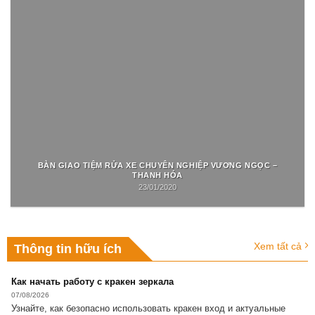
BÀN GIAO TIỆM RỬA XE CHUYÊN NGHIỆP VƯƠNG NGỌC –
THANH HÓA
23/01/2020
Xem tất cả
Thông tin hữu ích
Как начать работу с кракен зеркала
07/08/2026
Узнайте, как безопасно использовать кракен вход и актуальные