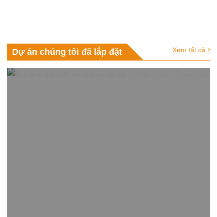
Xem tất cả
Dự án chúng tôi đã lắp đặt