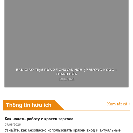
BÀN GIAO TIỆM RỬA XE CHUYÊN NGHIỆP VƯƠNG NGỌC –
THANH HÓA
23/01/2020
Xem tất cả
Thông tin hữu ích
Как начать работу с кракен зеркала
07/08/2026
Узнайте, как безопасно использовать кракен вход и актуальные