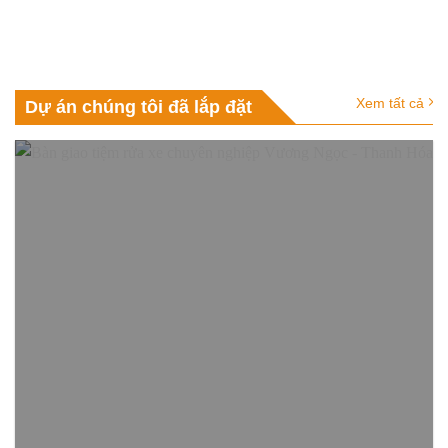
Xem tất cả
Dự án chúng tôi đã lắp đặt